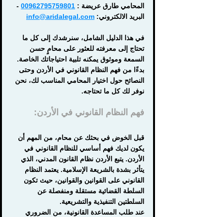
المحامي طارق عريضة : 
00962795759801
 - 
البريد الالكتروني: 
info@aridalegal.com
في هذا الدليل الشامل، سنرشدك إلى كل ما 
تحتاج إلى معرفته للعثور على محامٍ حسن 
السمعة وموثوق يمكنه تلبية احتياجاتك الخاصة. 
بدءًا من فهم النظام القانوني في الأردن وحتى 
النصائح حول اختيار المحامي المناسب لك، نحن 
نوفر لك كل ما تحتاجه.
فهم النظام القانوني في الأردن:
قبل الخوض في بحثك عن محام، من المهم أن 
يكون لديك فهم أساسي للنظام القانوني في 
الأردن. يتبع الأردن نظام القانون المدني، الذي 
يتأثر بشدة بالشريعة الإسلامية. يعتمد النظام 
القانوني على القوانين والقوانين، حيث تكون 
السلطة القضائية مستقلة ومنفصلة عن 
السلطتين التنفيذية والتشريعية.
عند طلب المساعدة القانونية، من الضروري 