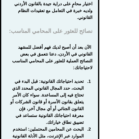
اختيار محامٍ على دراية جيدة بالقانون الأردني 
ولديه خبرة في التعامل مع تعقيدات النظام 
القانوني.
نصائح للعثور على المحامي المناسب:
 الآن بعد أن أصبح لديك فهم أفضل للمشهد 
القانوني في الأردن، دعنا نتعمق في بعض 
النصائح العملية للعثور على المحامي المناسب 
لاحتياجاتك:
تحديد احتياجاتك القانونية
: قبل البدء في 
البحث، حدد المجال القانوني المحدد الذي 
تحتاج فيه إلى المساعدة. سواء كان الأمر 
يتعلق بقانون الأسرة أو قانون الشركات أو 
القانون الجنائي أو أي مجال آخر، فإن 
معرفة احتياجاتك القانونية ستساعد في 
تضييق نطاق خياراتك.
البحث عن المحامين المحتملين:
 استخدم 
الموارد عبر الإنترنت، مثل الأدلة القانونية 