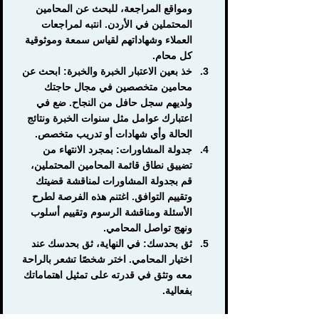
ومواقع المراجعة، للبحث عن المحامين 
المحتملين في الأردن. انتبه لمراجعات 
العملاء وشهاداتهم لقياس سمعة وموثوقية 
كل محام.
خذ بعين الاعتبار الخبرة والخبرة:
 ابحث عن 
محامين متخصصين في مجال حاجتك 
ولديهم سجل حافل من النجاح. ضع في 
اعتبارك عوامل مثل سنوات الخبرة ونتائج 
الحالة وأي شهادات أو تدريب متخصص.
جدولة المشاورات
: بمجرد الانتهاء من 
تضييق نطاق قائمة المحامين المحتملين، 
قم بجدولة المشاورات لمناقشة قضيتك 
وتقييم التوافق. اغتنم هذه الفرصة لطرح 
الأسئلة ومناقشة الرسوم وتقييم أسلوب 
ونهج تواصل المحامي.
ثق بحدسك
: في النهاية، ثق بحدسك عند 
اختيار المحامي. اختر شخصًا تشعر بالراحة 
معه وتثق في قدرته على تمثيل اهتماماتك 
بفعالية.