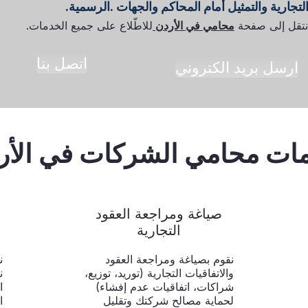
لتجارية والتمثيل أمام المحاكم والجهات .الرسمية.
انتقل إلى صفحة
محامي في الأردن
للاطّلاع على جميع الخدمات.
اتصل بنا
ارسل بريد الكتروني
ات محامي الشركات في الأر
صياغة ومراجعة العقود
التجارية
نقوم بصياغة ومراجعة العقود
ن
والاتفاقيات التجارية (توريد، توزيع،
ن
شراكات، اتفاقيات عدم إفشاء)
ا
لحماية مصالح شركتك وتقليل
ا