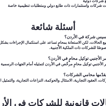
ع شركات دولية
أسئلة شائعة
تأسيس شركة في الأردن؟
يع الحالات، لكن الاستعانة بمحامٍ تساعد على استكمال الإجراءات بشك
صوصًا للشركات ذات الملكية الأجنبية.
 الأجنبي توكيل محامٍ في الأردن؟
 الأجنبي توكيل محامٍ مرخّص في الأردن لتمثيله أمام الجهات الرسمية 
يقدّمها محامي الشركات؟
 العقود التجارية، الامتثال والحوكمة، النزاعات التجارية، والتمثيل ا
لات قانونية للشركات في الأر