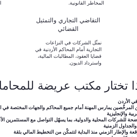
المخاطر القانونية.
ا
التقاضي التجاري والتمثيل
القضائي
نمثّل الشركات في النزاعات
التجارية أمام المحاكم الأردنية في
قضايا العقود، المطالبات المالية،
واسترداد الديون.
ا تختار مكتب عريضة للمحاما
ي الأردن
بية والإنجليزية
الجداول الزمنية