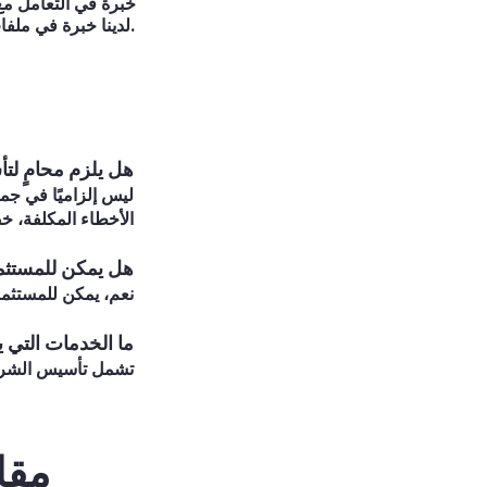
خبرة في التعامل م
لدينا خبرة في ملفات شركات واستثمارات ذات طابع دولي ومتطلبات تنظيمية خاصة.
هل يلزم محامٍ ل
ليس إلزاميًا في جم
الأخطاء المكلفة، خ
هل يمكن للمستثمر
نعم، يمكن للمستثمر
ما الخدمات التي 
تشمل تأسيس الشركات،
مقا