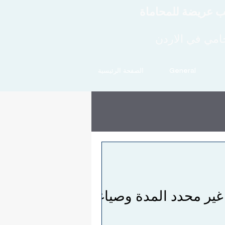
 عريضة للمحاماة
امي في الاردن
General
الصفحة الرئيسية
ي 2026 إنهاء عقد العمل غير محدد المدة وصياغة