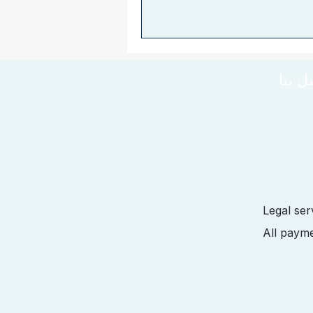
ل بنا
Legal ser
All payme