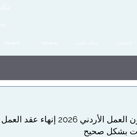
مكتب
مح
المحامون
مجالات العمل
General
General
المادة 23 من قانون العمل الأردن
مات بشكل صحيح