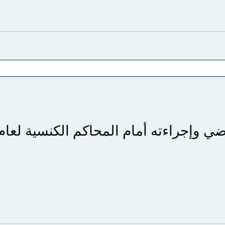
المحاكم الكنسية لعام ٢٠٢١